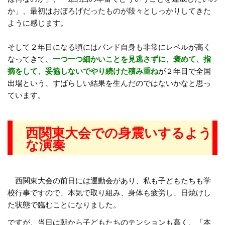
か」、最初はおぼろげだったものが段々としっかりしてきた
ように感じます。
そして２年目になる頃にはバンド自身も非常にレベルが高く
なってきて、
一つ一つ細かいことを見逃さずに、褒めて、指
摘をして、妥協しないでやり続けた積み重ね
が２年目で全国
出場
という、すばらしい結果を生んだのではないかなと思っ
ています。
西関東大会での身震いするよう
な演奏
西関東大会の前日には運動会があり、私も子どもたちも学
校行事ですので、本気で取り組み、身体も疲労し、日焼けし
た状態で臨むことになりました。
ですが、当日は朝から子どもたちのテンションも高く、「本