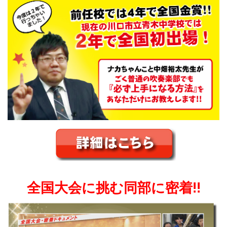
全国大会に挑む同部に密着!!