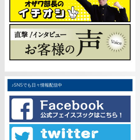
♪SNSでも日々情報配信中