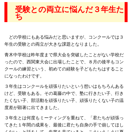
受験との両立に悩んだ３年生た
ち
どの学校にもある悩みだと思いますが、コンクールでは３
年生の受験との両立が大きな課題となりました。
青木中学校は昨年度まで県大会を突破したことがない学校だ
ったので、西関東大会に出場したことで、８月の後半もコン
クールの練習という、初めての経験を子どもたちはすること
になったわけです。
３年生はコンクールを頑張りたいという想いはもちろんある
けど、受験もある。その葛藤の中で、塾に行きたい子、行き
たくない子、部活動を頑張りたい子、頑張りたくない子の温
度差が顕著に出てきました。
３年生とは何度もミーティングを重ねて、「君たちが頑張っ
てきた１年間の成果を、最後に君たち自身の手で崩してほし