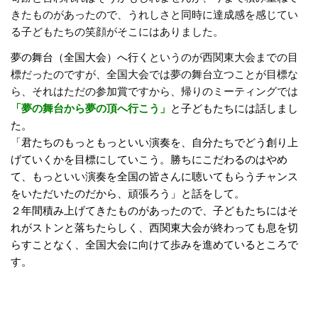
きたものがあったので、うれしさと同時に達成感を感じてい
る子どもたちの笑顔がそこにはありました。
夢の舞台（全国大会）へ行く
というのが西関東大会までの目
標だったのですが、全国大会では夢の舞台立つことが目標な
ら、それはただの参加賞ですから、帰りのミーティングでは
「夢の舞台から夢の頂へ行こう
」
と子どもたちには話しまし
た。
「君たちのもっともっといい演奏を、自分たちでどう創り上
げていくかを目標にしていこう。勝ちにこだわるのはやめ
て、もっといい演奏を全国の皆さんに聴いてもらうチャンス
をいただいたのだから、頑張ろう」と話をして。
２年間積み上げてきたものがあったので、子どもたちにはそ
れがストンと落ちたらしく、西関東大会が終わっても息を切
らすことなく、全国大会に向けて歩みを進めているところで
す。