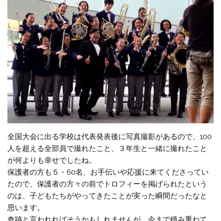
全国大会に出る学校は代表発表後に写真撮影があるので、100
人を超える全部員で撮れたこと、３年生と一緒に撮れたこと
が何よりも幸せでしたね。
保護者の方も５・60名、お手伝いや応援に来てくださってい
たので、保護者の方々の前でトロフィーを掲げられたという
のは、子どもたちがやってきたことが実った瞬間だったなと
思います。
奇跡と言われればそうかもしれませんが、今まで積み重ねて