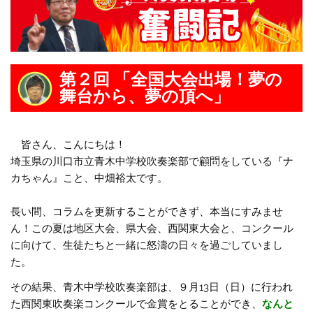
第２回 「全国大会出場！夢の
舞台から、夢の頂へ」
皆さん、こんにちは！
埼玉県の川口市立青木中学校吹奏楽部で顧問をしている『ナ
カちゃん』こと、中畑裕太です。
長い間、コラムを更新することができず、本当にすみませ
ん！この夏は地区大会、県大会、西関東大会と、コンクール
に向けて、生徒たちと一緒に怒濤の日々を過ごしていまし
た。
その結果、青木中学校吹奏楽部は、９月13日（日）に行われ
た西関東吹奏楽コンクールで金賞をとることができ、
なんと