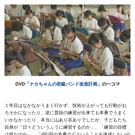
DVD「
ナカちゃんの初級バンド改造計画
」の一コマ
１年目はなかなかうまく行かず、技術が上がっても行動がお
ろそかになったり、逆に普段の練習が出来ても本番でうまく
いかなかったり、本当に山あり谷ありでしたが、子どもたち
自身が「日々どういうふうに練習するのか」、「練習の目標
は何なのか」、「1回1回の本番でどういうことを達成したいの