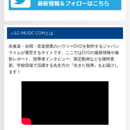
♪JLC-MUSIC.COMとは…
吹奏楽・合唱・音楽授業のハウツーDVDを制作するジャパン
ライムが運営するサイトです。ここではDVDの最新情報や撮
影レポート、指導者インタビュー、限定動画などを随時更
新。学校現場で活躍する先生方の『生きた指導』をお届けし
ます！