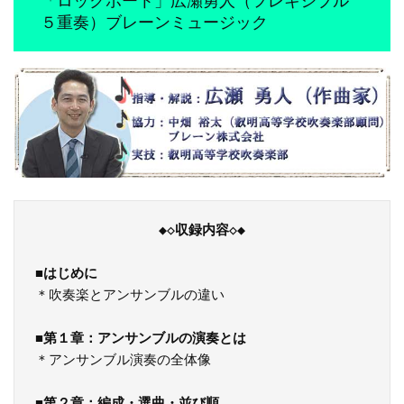
「ロックポート」広瀬勇人（フレキシブル
５重奏）ブレーンミュージック
◆◇収録内容◇◆
■
はじめに
＊吹奏楽とアンサンブルの違い

■
第１章：アンサンブルの演奏とは
＊アンサンブル演奏の全体像
