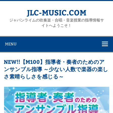
Skip
to
content
JLC-MUSIC.COM
ジャパンライムの吹奏楽・合唱・音楽授業の指導情報サ
イトへようこそ！
MENU
NEW!!【M100】指導者・奏者のためのア
ンサンブル指導 ～少ない人数で楽器の楽し
さ素晴らしさを感じる～