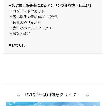
■
第７章：指導者によるアンサンブル指導（仕上げ）
＊コンテストのカット

＊広い場所で音の伸び、飛ばし

＊音量の移り変わり

＊大中小のクライマックス

＊緊張と緩和

■
おわりに
↓↓ DVD詳細は画像をクリック！ ↓↓