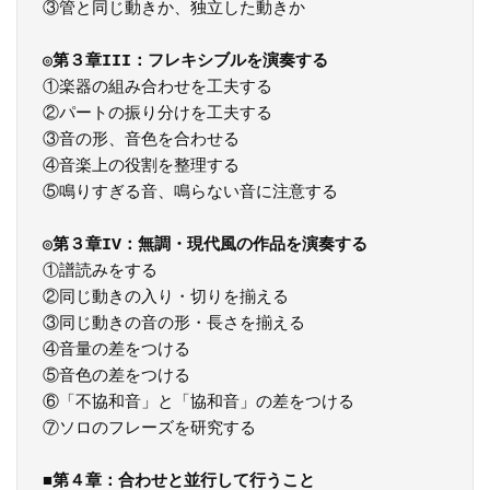
③管と同じ動きか、独立した動きか

◎第３章III：フレキシブルを演奏する
①楽器の組み合わせを工夫する

②パートの振り分けを工夫する

③音の形、音色を合わせる

④音楽上の役割を整理する

⑤鳴りすぎる音、鳴らない音に注意する

◎第３章IV：無調・現代風の作品を演奏する
①譜読みをする　

②同じ動きの入り・切りを揃える

③同じ動きの音の形・長さを揃える

④音量の差をつける

⑤音色の差をつける

⑥「不協和音」と「協和音」の差をつける

⑦ソロのフレーズを研究する

■
第４章：合わせと並行して行うこと