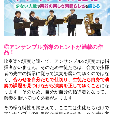
◎アンサンブル指導のヒントが満載の作
品！
吹奏楽の演奏と違って、アンサンブルの演奏には指
揮者がいません。そのため生徒たちは、合奏で指揮
者の先生の指示に従って演奏を磨いてゆくのではな
く、
合わせを自分たちで仕切り、生徒たち自身で演
奏の課題を見つけながら演奏を正してゆくこと
にな
ります。そのため、自分が自分の指導者となって、
演奏を磨いてゆく必要があります。
その様な特性を踏まえて、ここでは生徒たちだけで
アンサンブルの効果的な練習が行えるような練習方