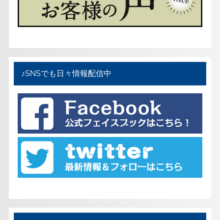
♪SNSでも日々情報配信中