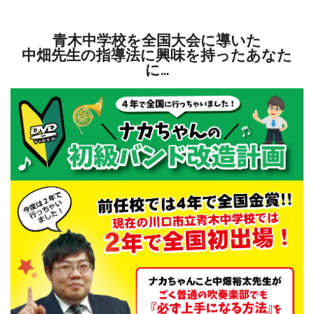
青木中学校を全国大会に導いた
中畑先生の指導法に興味を持ったあなた
に…