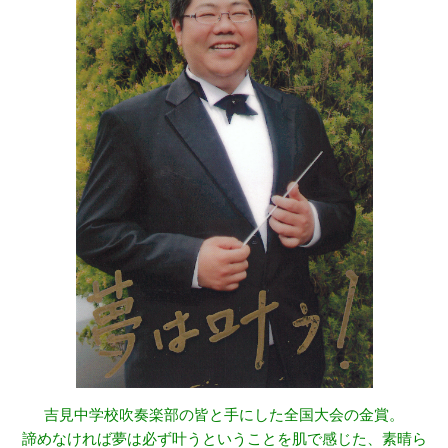
吉見中学校吹奏楽部の皆と手にした全国大会の金賞。
諦めなければ夢は必ず叶うということを肌で感じた、素晴ら