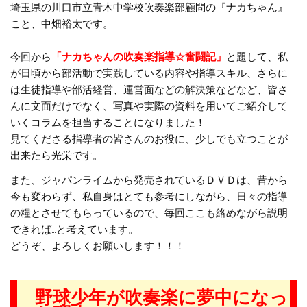
埼玉県の川口市立青木中学校吹奏楽部顧問の『ナカちゃん』
こと、中畑裕太です。
今回から
「ナカちゃんの吹奏楽指導☆奮闘記」
と題して、私
が日頃から部活動で実践している内容や指導スキル、さらに
は生徒指導や部活経営、運営面などの解決策などなど、皆さ
んに文面だけでなく、写真や実際の資料を用いてご紹介して
いくコラムを担当することになりました！
見てくださる指導者の皆さんのお役に、少しでも立つことが
出来たら光栄です。
また、ジャパンライムから発売されているＤＶＤは、昔から
今も変わらず、私自身はとても参考にしながら、日々の指導
の糧とさせてもらっているので、毎回ここも絡めながら説明
できれば…と考えています。
どうぞ、よろしくお願いします！！！
野球少年が吹奏楽に夢中になっ