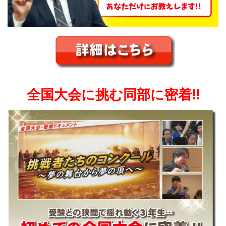
全国大会に挑む同部に密着!!