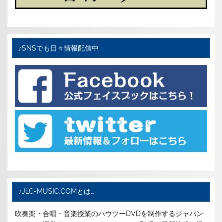
♪SNSでも日々情報配信中
♪JLC-MUSIC.COMとは…
吹奏楽・合唱・音楽授業のハウツーDVDを制作するジャパン