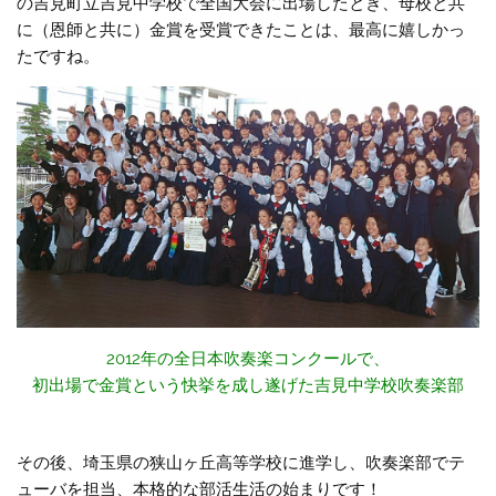
の吉見町立吉見中学校で全国大会に出場したとき、母校と共
に（恩師と共に）金賞を受賞できたことは、最高に嬉しかっ
たですね。
2012年の全日本吹奏楽コンクールで、
初出場で金賞という快挙を成し遂げた吉見中学校吹奏楽部
その後、埼玉県の狭山ヶ丘高等学校に進学し、吹奏楽部でテ
ューバを担当、本格的な部活生活の始まりです！