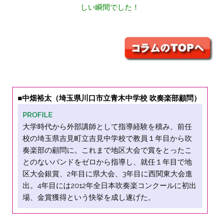
しい瞬間でした！
■中畑裕太（埼玉県川口市立青木中学校 吹奏楽部顧問）
PROFILE
大学時代から外部講師として指導経験を積み、前任
校の埼玉県吉見町立吉見中学校で教員１年目から吹
奏楽部の顧問に。これまで地区大会で賞をとったこ
とのないバンドをゼロから指導し、就任１年目で地
区大会銀賞、2年目に県大会、3年目に西関東大会進
出。4年目には2012年全日本吹奏楽コンクールに初出
場、金賞獲得という快挙を成し遂げた。