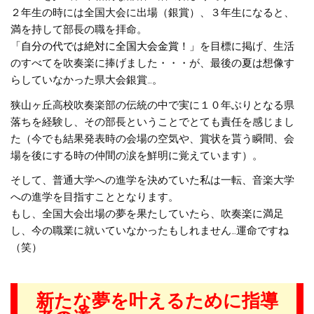
２年生の時には全国大会に出場（銀賞）、３年生になると、
満を持して部長の職を拝命。
「自分の代では絶対に全国大会金賞！」
を目標に掲げ、生活
のすべてを吹奏楽に捧げました・・・が、最後の夏は想像す
らしていなかった県大会銀賞…。
狭山ヶ丘高校吹奏楽部の伝統の中で実に１０年ぶりとなる県
落ちを経験し、その部長ということでとても責任を感じまし
た（今でも結果発表時の会場の空気や、賞状を貰う瞬間、会
場を後にする時の仲間の涙を鮮明に覚えています）。
そして、普通大学への進学を決めていた私は一転、音楽大学
への進学を目指すこととなります。
もし、全国大会出場の夢を果たしていたら、吹奏楽に満足
し、今の職業に就いていなかったもしれません…運命ですね
（笑）
新たな夢を叶えるために指導