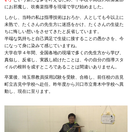
にお邪魔し、吹奏楽指導を現場で学び始めました。
しかし、当時の私は指導技術はおろか、人としても今以上に
未熟で、たくさんの先生方に迷惑をかけ、たくさんの生徒た
ちに悔しい想いをさせてきたと反省しています。
半端な気持ちと自己満足で生徒に接することの愚かさを、今
になって身に染みて感じていますね。
大学在学４年間、
全国各地の現場で多くの先生方から学び、
真似し、反省し、実践し続けた
ことは、今の自分の指導スタ
イルの根幹を成すところであることは間違いありません。
卒業後、埼玉県教員採用試験を受験、合格し、前任校の吉見
町立吉見中学校へ赴任。昨年度から川口市立青木中学校へ異
動し、現在に至ります。