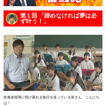
第１回 「諦めなければ夢は必
ず叶う！」
吹奏楽指導に明け暮れる毎日を送っている皆さん、こんにち
は！