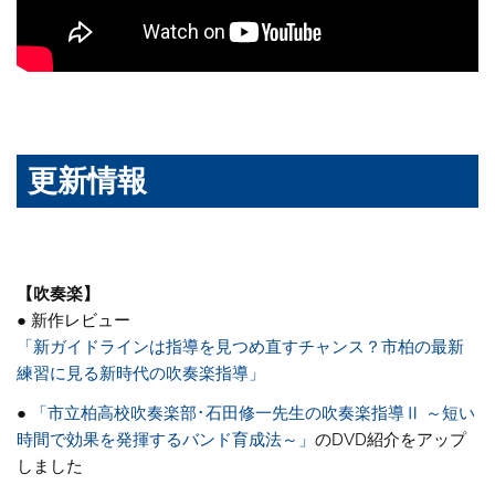
更新情報
【吹奏楽】
● 新作レビュー
「新ガイドラインは指導を見つめ直すチャンス？市柏の最新
練習に見る新時代の吹奏楽指導」
●
「市立柏高校吹奏楽部･石田修一先生の吹奏楽指導Ⅱ ～短い
時間で効果を発揮するバンド育成法～」
のDVD紹介をアップ
しました