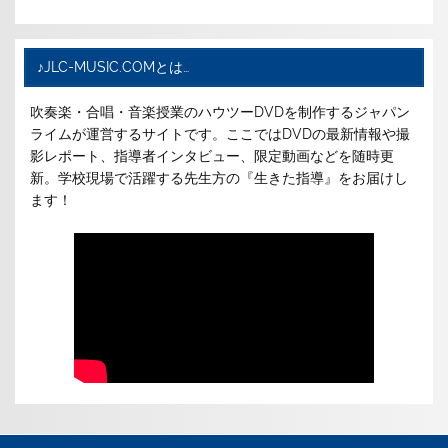
♪JLC-MUSIC.COMとは…
吹奏楽・合唱・音楽授業のハウツーDVDを制作するジャパン
ライムが運営するサイトです。ここではDVDの最新情報や撮
影レポート、指導者インタビュー、限定動画などを随時更
新。学校現場で活躍する先生方の『生きた指導』をお届けし
ます！