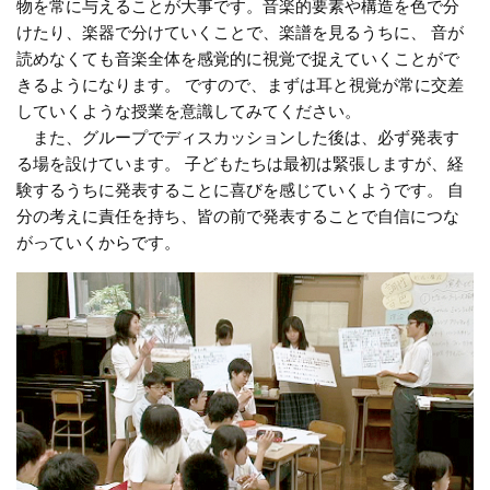
物を常に与えることが大事です。音楽的要素や構造を色で分
けたり、楽器で分けていくことで、楽譜を見るうちに、 音が
読めなくても音楽全体を感覚的に視覚で捉えていくことがで
きるようになります。 ですので、まずは耳と視覚が常に交差
していくような授業を意識してみてください。
また、グループでディスカッションした後は、必ず発表す
る場を設けています。 子どもたちは最初は緊張しますが、経
験するうちに発表することに喜びを感じていくようです。 自
分の考えに責任を持ち、皆の前で発表することで自信につな
がっていくからです。