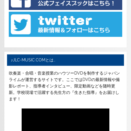
♪JLC-MUSIC.COMとは…
吹奏楽・合唱・音楽授業のハウツーDVDを制作するジャパン
ライムが運営するサイトです。ここではDVDの最新情報や撮
影レポート、指導者インタビュー、限定動画などを随時更
新。学校現場で活躍する先生方の『生きた指導』をお届けし
ます！