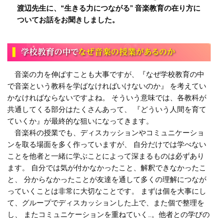
渡辺先生に、“生きる力につながる” 音楽教育の在り方に
ついてお話をお聞きしました。
音楽の力を伸ばすことも大事ですが、『なぜ学校教育の中
で音楽という教科を学ばなければいけないのか』 を考えてい
かなければならないですよね。 そういう意味では、各教科が
共通してくる部分はたくさんあって、 『どういう人間を育て
ていくか』が最終的な狙いになってきます。
音楽科の授業でも、ディスカッションやコミュニケーショ
ンを取る場面を多く作っていますが、 自分だけでは学べない
ことを他者と一緒に学ぶことによって深まるものは必ずあり
ます。 自分では気が付かなかったこと、解釈できなかったこ
と、 分からなかったことが友達を通して多くの理解につなが
っていくことは非常に大切なことです。 まずは個を大事にし
て、グループでディスカッションした上で、また個で整理を
し、 またコミュニケーションを重ねていく…。他者との学びの