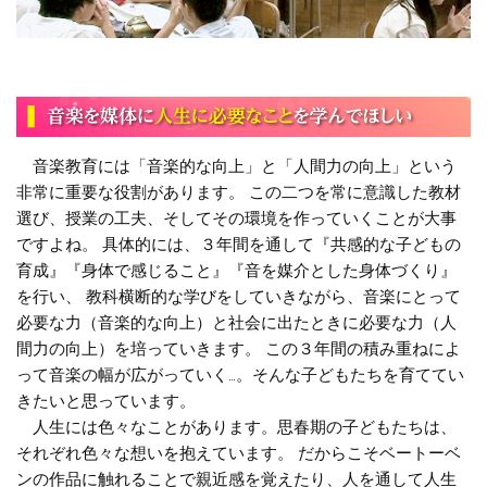
音楽教育には「音楽的な向上」と「人間力の向上」という
非常に重要な役割があります。 この二つを常に意識した教材
選び、授業の工夫、そしてその環境を作っていくことが大事
ですよね。 具体的には、３年間を通して『共感的な子どもの
育成』『身体で感じること』『音を媒介とした身体づくり』
を行い、 教科横断的な学びをしていきながら、音楽にとって
必要な力（音楽的な向上）と社会に出たときに必要な力（人
間力の向上）を培っていきます。 この３年間の積み重ねによ
って音楽の幅が広がっていく…。そんな子どもたちを育ててい
きたいと思っています。
人生には色々なことがあります。思春期の子どもたちは、
それぞれ色々な想いを抱えています。 だからこそベートーベ
ンの作品に触れることで親近感を覚えたり、人を通して人生