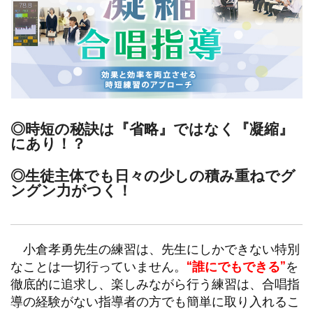
◎時短の秘訣は『省略』ではなく『凝縮』
にあり！？
◎生徒主体でも日々の少しの積み重ねでグ
ングン力がつく！
小倉孝勇先生の練習は、先生にしかできない特別
なことは一切行っていません。
“誰にでもできる”
を
徹底的に追求し、楽しみながら行う練習は、合唱指
導の経験がない指導者の方でも簡単に取り入れるこ