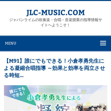
Skip
to
content
JLC-MUSIC.COM
ジャパンライムの吹奏楽・合唱・音楽授業の指導情報サ
イトへようこそ！
MENU
【M91】誰にでもできる！小倉孝勇先生に
よる凝縮合唱指導 ～効果と効率を両立させ
る時短…