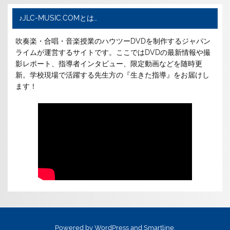
♪JLC-MUSIC.COMとは…
吹奏楽・合唱・音楽授業のハウツーDVDを制作するジャパン
ライムが運営するサイトです。ここではDVDの最新情報や撮
影レポート、指導者インタビュー、限定動画などを随時更
新。学校現場で活躍する先生方の『生きた指導』をお届けし
ます！
Powered by
WordPress
and
Smartline
.