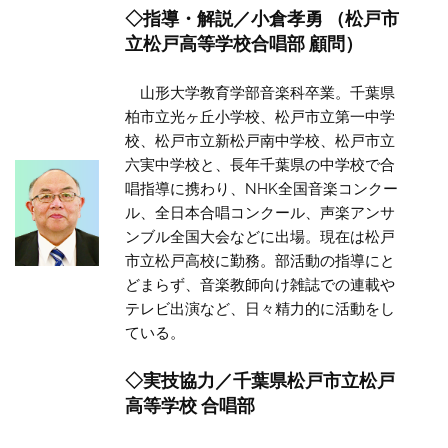
◇指導・解説／小倉孝勇 （松戸市
立松戸高等学校合唱部 顧問）
山形大学教育学部音楽科卒業。千葉県
柏市立光ヶ丘小学校、松戸市立第一中学
校、松戸市立新松戸南中学校、松戸市立
六実中学校と、長年千葉県の中学校で合
唱指導に携わり、NHK全国音楽コンクー
ル、全日本合唱コンクール、声楽アンサ
ンブル全国大会などに出場。現在は松戸
市立松戸高校に勤務。部活動の指導にと
どまらず、音楽教師向け雑誌での連載や
テレビ出演など、日々精力的に活動をし
ている。
◇実技協力／千葉県松戸市立松戸
高等学校 合唱部