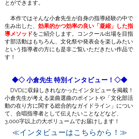
とができます。
本作ではそんな小倉先生が自身の指導経験の中で
生み出した、
効果的かつ効率の良い「凝縮」した指
導メソッド
をご紹介します。コンクール出場を目指
す部活動はもちろん、文化祭や発表会を楽しみたい
という指導者の方にも是非ご覧いただきたい作品で
す！
◆◇ 小倉先生 特別インタビュー！◇◆
DVDに収録しきれなかったインタビューを掲載！
小倉先生が考える楽曲選曲のポイントや「文化部活
動の在り方に関する総合的なガイドライン」につい
て、合唱指導者として伝えたいことなどなど、
3,000字以上の大ボリュームでお届けします！
≪インタビューはこちらから！≫