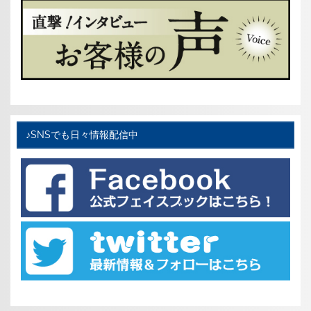
♪SNSでも日々情報配信中