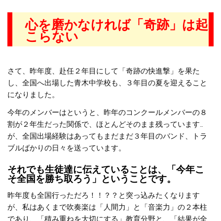
心を磨かなければ「奇跡」は起
こらない
さて、昨年度、赴任２年目にして「奇跡の快進撃」を果た
し、全国へ出場した青木中学校も、３年目の夏を迎えること
になりました。
今年のメンバーはというと、昨年のコンクールメンバーの８
割が２年生だった関係で、ほとんどそのまま残っています…
が、全国出場経験はあってもまだまだ３年目のバンド、トラ
ブルばかりの日々を送っています。
それでも生徒達に伝えていることは、「今年こ
そ全国を勝ち取ろう」ということです。
昨年度も全国行っただろ！！？？と突っ込みたくなります
が、私はあくまで吹奏楽は「人間力」と「音楽力」の２本柱
であり、「積み重ねを大切にする」教育分野と、「結果が全