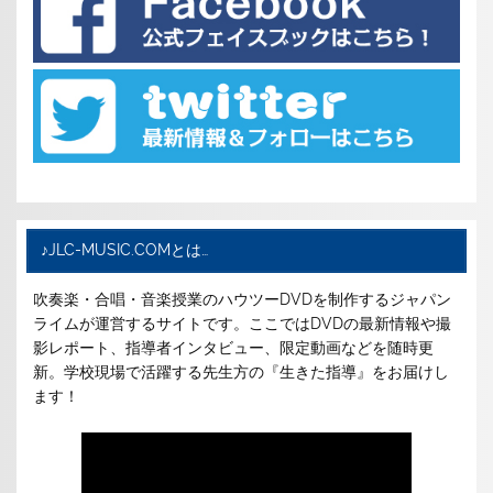
♪JLC-MUSIC.COMとは…
吹奏楽・合唱・音楽授業のハウツーDVDを制作するジャパン
ライムが運営するサイトです。ここではDVDの最新情報や撮
影レポート、指導者インタビュー、限定動画などを随時更
新。学校現場で活躍する先生方の『生きた指導』をお届けし
ます！