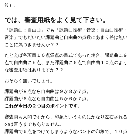
泣）。
では、審査用紙をよく見て下さい。
「課題曲：自由曲」でも「課題曲技術・音楽：自由曲技術・
音楽」でもだいたい課題曲と自由曲の点数にあまり差は無い
ことに気づきませんか？？
たとえば各項目１０点満点の書式であった場合、課題曲に９
点で自由曲に５点、また課題曲に６点で自由曲１０点のよう
な審査用紙はありますか？？
おそらく無いでしょう。
課題曲が８点なら自由曲は９か８か７点。
課題曲が６点なら自由曲は５か６か７点。
これが今日の２つ目のポイントです。
審査員も人間ですから、印象というものにかなり左右される
のは言うまでもありません。
課題曲で６点をつけてしまうようなバンドの印象で、１０点