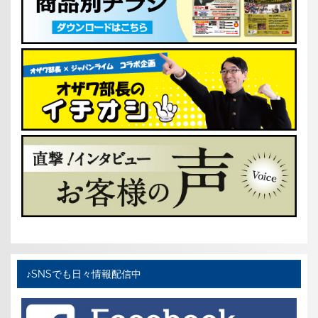
♪SNSでも日々情報配信中