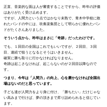
正直、音楽的な面は人が審査することですから、昨年の評価
はありがたく受け止めます。
ですが、人間力という点ではかなり未熟で、青木中学校に敗
れたバンドの中には、吹奏楽集団として明らかに優れたバン
ドがたくさんありました。
そういう点から、昨年はまさに「奇跡」だったわけです。
でも、１回目の全国はこれでもいいですが、２回目、３回
目、連続で狙うとなるとそうはいきません。
確実に勝ち取りに行かなければなりません。
奇跡は起こさなければ、起こらないのが２回目以降なので
す。
つまり、今年は「人間力」の向上、心を磨かなければ全国出
場はないのだと思っています。
子ども達が人間力をより身に付け、「勝ちたい」だけじゃな
い高みまで行けば、夢の頂きまで昇り詰められると信じてい
ます。