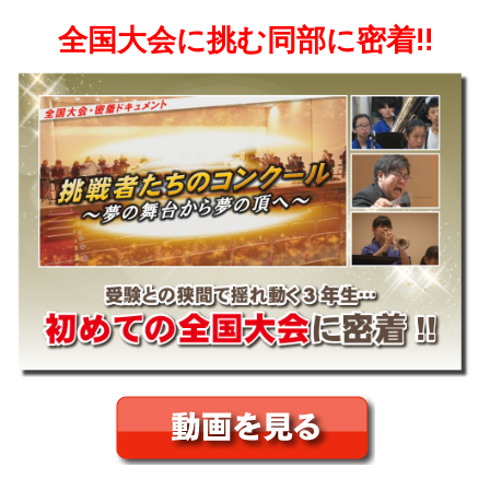
全国大会に挑む同部に密着!!