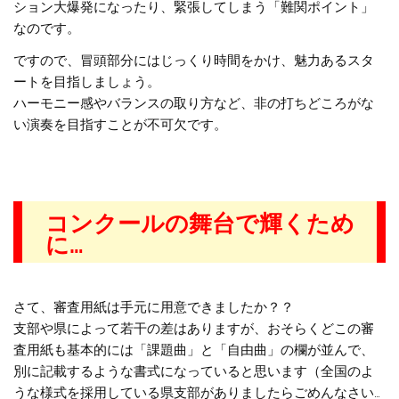
ション大爆発になったり、緊張してしまう「難関ポイント」
なのです。
ですので、冒頭部分にはじっくり時間をかけ、魅力あるスタ
ートを目指しましょう。
ハーモニー感やバランスの取り方など、非の打ちどころがな
い演奏を目指すことが不可欠です。
コンクールの舞台で輝くため
に…
さて、審査用紙は手元に用意できましたか？？
支部や県によって若干の差はありますが、おそらくどこの審
査用紙も基本的には「課題曲」と「自由曲」の欄が並んで、
別に記載するような書式になっていると思います（全国のよ
うな様式を採用している県支部がありましたらごめんなさい…