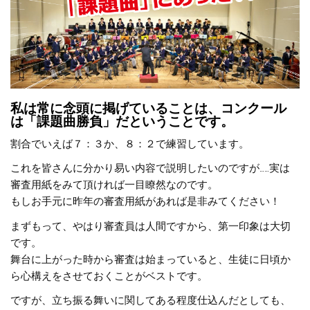
私は常に念頭に掲げていることは、コンクール
は「課題曲勝負」だということです。
割合でいえば７：３か、８：２で練習しています。
これを皆さんに分かり易い内容で説明したいのですが……実は
審査用紙をみて頂ければ一目瞭然なのです。
もしお手元に昨年の審査用紙があれば是非みてください！
まずもって、やはり審査員は人間ですから、第一印象は大切
です。
舞台に上がった時から審査は始まっていると、生徒に日頃か
ら心構えをさせておくことがベストです。
ですが、立ち振る舞いに関してある程度仕込んだとしても、