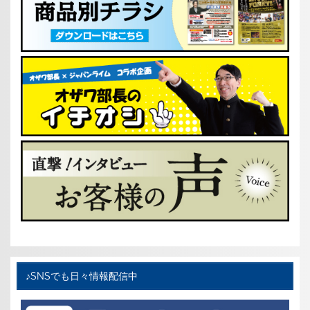
♪SNSでも日々情報配信中