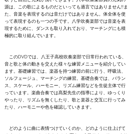
源は、この歌によるものだといっても過言ではありません!!ま
た、音楽を表現するのは音だけではありません。体全体を使
って表現するのも一つの手です。八学吹奏楽部では音楽を表
現するために、ダンスも取り入れており、マーチングにも積
極的に取り組んでいます。
このDVDでは、八王子高校吹奏楽部で日常行われている、
音と歌と体の動きを交えた様々な練習メニューを紹介してい
ます。基礎練習では、楽器を持つ練習の前に行う、呼吸法、
ソルフェージュ、マーチングの練習。基礎合奏では、バラン
ス、スケール、ハーモニー、リズム練習などを生徒主体で行
っています。楽曲合奏では髙梨先生の指導により、ゆっくり
やったり、リズムを無くしたり、歌と楽器と交互に行ってみ
たり、ハーモニーや色を確認していきます。
どのように曲に表情つけていくのか、どのように仕上げて