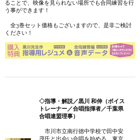
ることで、映像を見られない場所でも合同練習を行
う事ができます！
全3巻セット価格もございますので、是非ご検討
ください！
◇指導・解説／黒川 和伸（ボイス
トレーナー／合唱指揮者／千葉県
合唱連盟理事）
市川市立南行徳中学校で田中安
茂氏と出会い合唱を始める。東京