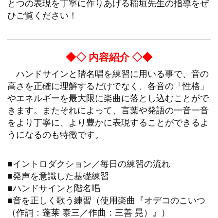
とつの表現を丁寧に作りあげる稲垣先生の指導をぜ
ひご覧ください！
◆◇ 内容紹介 ◇◆
ハンドサインと階名唱を練習に用いる事で、音の
高さを正確に理解するだけでなく、各音の「性格」
やエネルギーを最大限に楽曲に落とし込むことがで
きます。またそれによって、言葉や発語の一音一音
をより丁寧に、より豊かに表現することができるよ
うになるのも特徴です。
■イントロダクション／毎日の練習の流れ
■発声を意識した基礎練習
■ハンドサインと階名唱
■音を正しく歌う練習（使用楽曲『オデコのこいつ
（作詞：蓬莱 泰三／作曲：三善 晃）』）