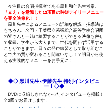
今注目の合唱指揮者である黒川和伸先生考案、
「支え」を意識した12項目の時短デイリーメニュー
を完全映像化！！
黒川先生によるメニューの詳細な解説・指導法は
もちろん、名門・千葉県立幕張総合高等学校合唱団
の皆さんと一緒に練習することができる映像も併せ
て収録。学生から大人まで、世代を問わず活用する
ことができます。日々の発声練習として取り組むこ
とで声の質が変わること間違いなし！？明日から使
える実践的なメニューをお手元に！
◆◇ 黒川先生×伊藤先生 特別インタビュ
ー！◇◆
DVDに収録しきれなかったインタビューを掲載！
全2回でお届けします！