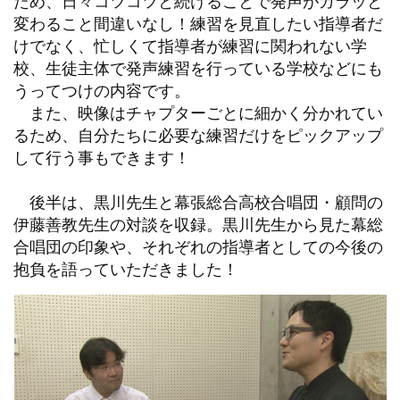
ため、日々コツコツと続けることで発声がガラッと
変わること間違いなし！練習を見直したい指導者だ
けでなく、忙しくて指導者が練習に関われない学
校、生徒主体で発声練習を行っている学校などにも
うってつけの内容です。
また、映像はチャプターごとに細かく分かれてい
るため、自分たちに必要な練習だけをピックアップ
して行う事もできます！
後半は、黒川先生と幕張総合高校合唱団・顧問の
伊藤善教先生の対談を収録。黒川先生から見た幕総
合唱団の印象や、それぞれの指導者としての今後の
抱負を語っていただきました！