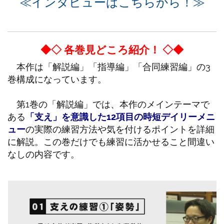
≪インタビューはこちらから！≫
◆◇ 各巻見どころ紹介！ ◇◆
本作は「解説編」「指導編」「合同練習編」の3
巻構成になっています。
第1巻の「解説編」では、本作のメインテーマで
ある
「支え」を意識した12項目の時短デイリーメニ
ュー
の実際の練習方法や気を付けるポイントを詳細
に解説。この巻だけでも練習に活かせること間違い
なしの内容です。