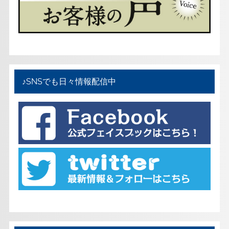
♪SNSでも日々情報配信中