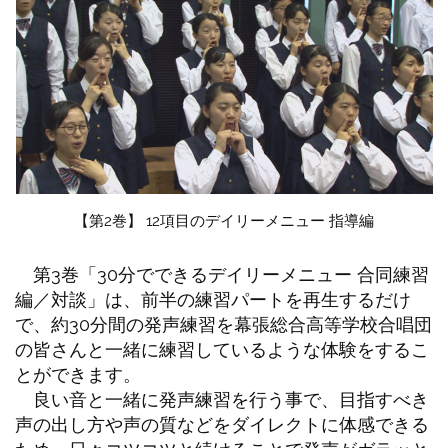
【第2巻】 12項目のデイリーメニュー 指導編
第3巻「30分でできるデイリーメニュー 合同練習
編／対談」は、前半の練習パートを再生するだけ
で、約30分間の発声練習を幕張総合高等学校合唱団
の皆さんと一緒に練習しているような体験をするこ
とができます。
良い音と一緒に発声練習を行う事で、目指すべき
声の出し方や声の質などをダイレクトに体感できる