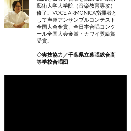
藝術大学大学院（音楽教育専攻）
修了。VOCE ARMONICA指揮者と
して声楽アンサンブルコンテスト
全国大会金賞、全日本合唱コンク
ール全国大会金賞・カワイ奨励賞
受賞。
◇実技協力／千葉県立幕張総合高
等学校合唱団