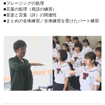
■フレージングの処理
■言葉の処理（発語の練習）
■音楽と言葉（詩）の関連性
■まとめの全体練習／全体練習を受けたパート練習