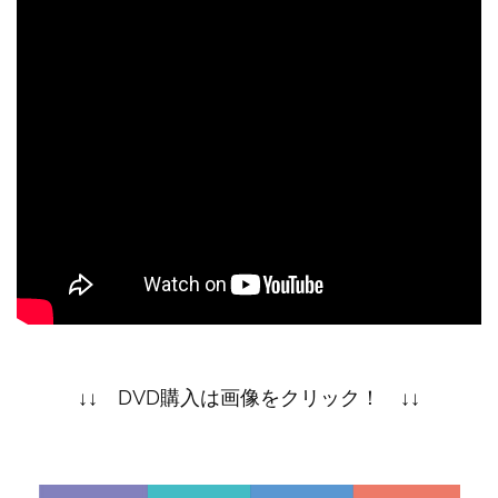
↓↓ DVD購入は画像をクリック！ ↓↓