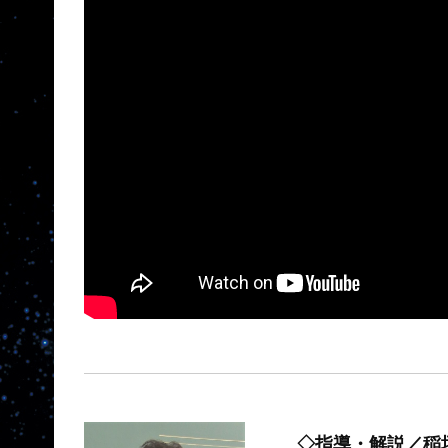
◇指導・解説／稲垣