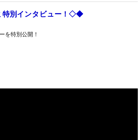
生 特別インタビュー！◇◆
ューを特別公開！