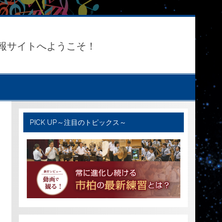
報サイトへようこそ！
PICK UP～注目のトピックス～