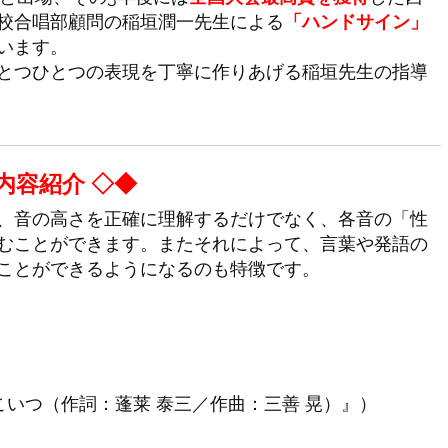
校合唱部顧問の稲垣潤一先生による
「ハンドサイン」
います。
とつひとつの表現を丁寧に作りあげる稲垣先生の指導
内容紹介 ◇◆
、音の高さを正確に理解するだけでなく、各音の「性
むことができます。またそれによって、言葉や発語の
ことができるようになるのも特徴です。
いつ（作詞：蓬莱 泰三／作曲：三善 晃）』）