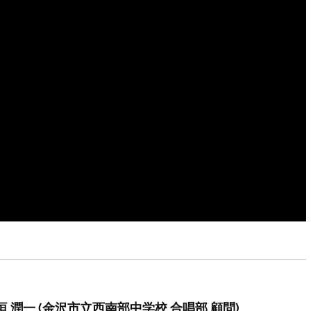
 潤一 (金沢市立西南部中学校 合唱部 顧問)