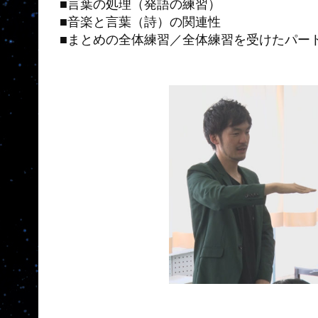
■言葉の処理（発語の練習）
■音楽と言葉（詩）の関連性
■まとめの全体練習／全体練習を受けたパー