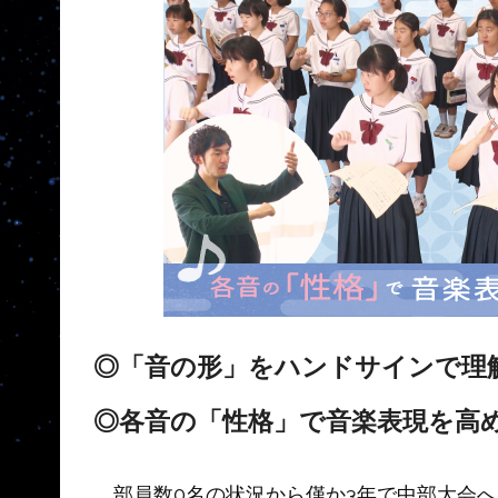
◎「音の形」をハンドサインで理
◎各音の「性格」で音楽表現を高
部員数0名の状況から僅か3年で中部大会へ