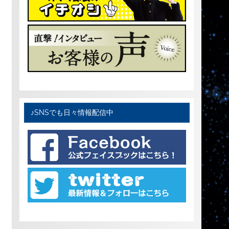
♪SNSでも日々情報配信中