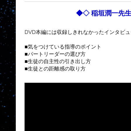
◆◇ 稲垣潤一先
DVD本編には収録しきれなかったインタビ
■気をつけている指導のポイント
■パートリーダーの選び方
■生徒の自主性の引き出し方
■生徒との距離感の取り方