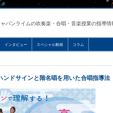
ジャパンライムの吹奏楽・合唱・音楽授業の指導情
インタビュー
スペシャル動画
コラム
る！ハンドサインと階名唱を用いた合唱指導法