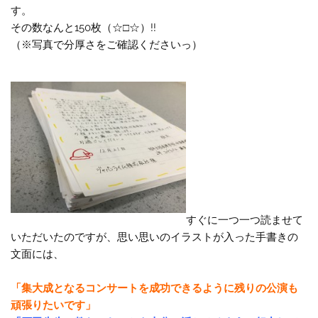
す。
その数なんと150枚（☆□☆）!!
（※写真で分厚さをご確認くださいっ）
すぐに一つ一つ読ませて
いただいたのですが、思い思いのイラストが入った手書きの
文面には、
「集大成となるコンサートを成功できるように残りの公演も
頑張りたいです」