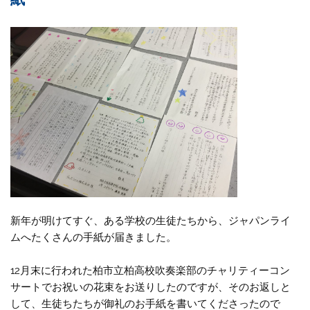
o
r
k
新年が明けてすぐ、ある学校の生徒たちから、ジャパンライ
ムへたくさんの手紙が届きました。
12月末に行われた柏市立柏高校吹奏楽部のチャリティーコン
サートでお祝いの花束をお送りしたのですが、そのお返しと
して、生徒ちたちが御礼のお手紙を書いてくださったので