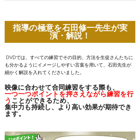
指導の極意を石田修一先生が実
演・解説！
DVDでは、すべての練習でその目的、方法を生徒さんたちに
も分かるようにイメージしやすい言葉を用いて、石田先生が
細かく解説を入れてくださいました。
映像に合わせて合同練習をする際も、
一つ一つポイントを押さえながら練習を行
う
ことができるため、
集中力も持続し、より高い効果が期待でき
ます。