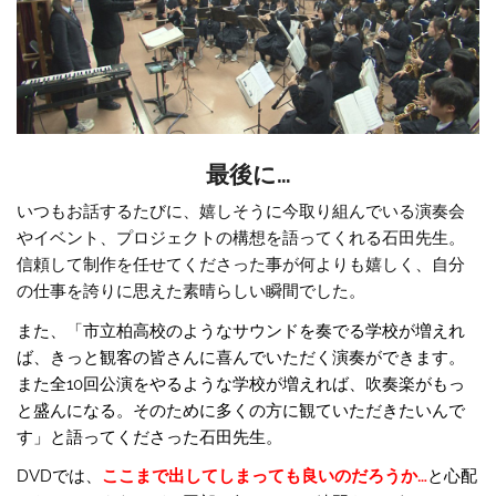
最後に…
いつもお話するたびに、嬉しそうに今取り組んでいる演奏会
やイベント、プロジェクトの構想を語ってくれる石田先生。
信頼して制作を任せてくださった事が何よりも嬉しく、自分
の仕事を誇りに思えた素晴らしい瞬間でした。
また、「市立柏高校のようなサウンドを奏でる学校が増えれ
ば、きっと観客の皆さんに喜んでいただく演奏ができます。
また全10回公演をやるような学校が増えれば、吹奏楽がもっ
と盛んになる。そのために多くの方に観ていただきたいんで
す」と語ってくださった石田先生。
DVDでは、
ここまで出してしまっても良いのだろうか…
と心配