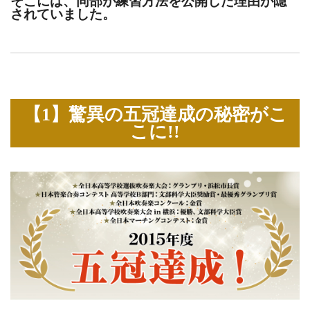
そこには、同部が練習方法を公開した理由が隠
されていました。
【1】驚異の五冠達成の秘密がこ
こに!!