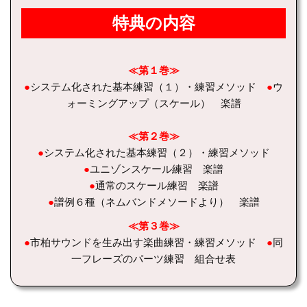
特典の内容
≪第１巻≫
●
システム化された基本練習（１）・練習メソッド
●
ウ
ォーミングアップ（スケール） 楽譜
≪第２巻≫
●
システム化された基本練習（２）・練習メソッド
●
ユニゾンスケール練習 楽譜
●
通常のスケール練習 楽譜
●
譜例６種（ネムバンドメソードより） 楽譜
≪第３巻≫
●
市柏サウンドを生み出す楽曲練習・練習メソッド
●
同
一フレーズのパーツ練習 組合せ表