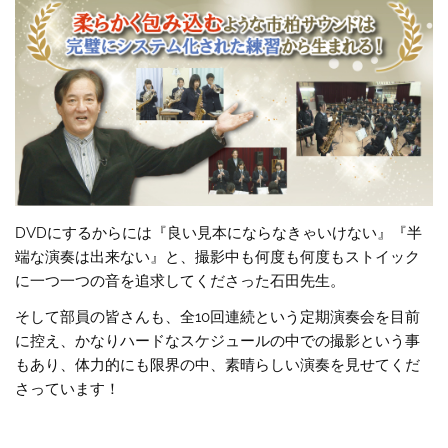
DVDにするからには『良い見本にならなきゃいけない』『半
端な演奏は出来ない』と、撮影中も何度も何度もストイック
に一つ一つの音を追求してくださった石田先生。
そして部員の皆さんも、全10回連続という定期演奏会を目前
に控え、かなりハードなスケジュールの中での撮影という事
もあり、体力的にも限界の中、素晴らしい演奏を見せてくだ
さっています！