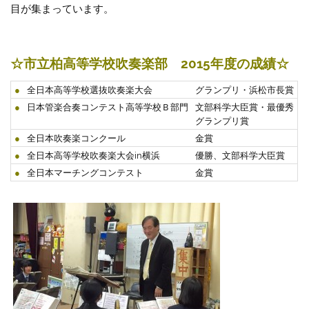
目が集まっています。
☆市立柏高等学校吹奏楽部 2015年度の成績☆
●
全日本高等学校選抜吹奏楽大会
グランプリ・浜松市長賞
●
日本管楽合奏コンテスト高等学校Ｂ部門
文部科学大臣賞・最優秀
グランプリ賞
●
全日本吹奏楽コンクール
金賞
●
全日本高等学校吹奏楽大会in横浜
優勝、文部科学大臣賞
●
全日本マーチングコンテスト
金賞