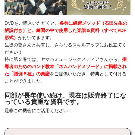
DVDをご購入いただくと、
各巻に練習メソッド（石田先生の
解説付き）と、練習の中で使用した楽譜＆資料（すべてPDF
形式）
が付いてきます。
生徒の皆さんと共有し、さらなるスキルアップにお役立てく
ださい！
特に第２巻では、ヤマハミュージックメディアさんから、
指
導者のためのバンド教本「ネムバンドメソード」に掲載され
た「譜例６種」の楽譜
をご提供いただき、特典として付ける
ことができました。
同部が長年使い続け、現在は販売終了にな
っている貴重な資料です。
是非この機会にご活用ください！