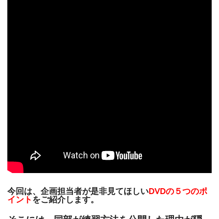
今回は、企画担当者が是非見てほしい
DVDの５つのポ
イント
をご紹介します。