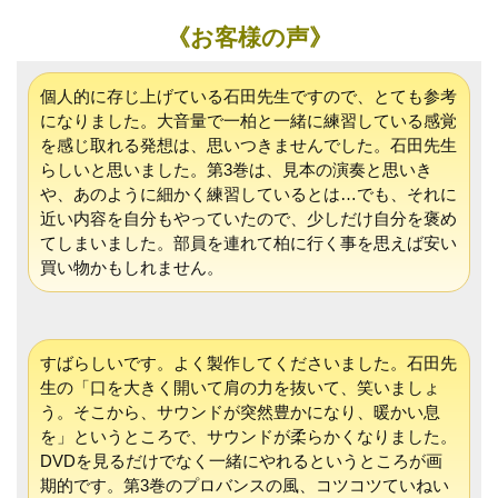
《お客様の声》
個人的に存じ上げている石田先生ですので、とても参考
になりました。大音量で一柏と一緒に練習している感覚
を感じ取れる発想は、思いつきませんでした。石田先生
らしいと思いました。第3巻は、見本の演奏と思いき
や、あのように細かく練習しているとは…でも、それに
近い内容を自分もやっていたので、少しだけ自分を褒め
てしまいました。部員を連れて柏に行く事を思えば安い
買い物かもしれません。
すばらしいです。よく製作してくださいました。石田先
生の「口を大きく開いて肩の力を抜いて、笑いましょ
う。そこから、サウンドが突然豊かになり、暖かい息
を」というところで、サウンドが柔らかくなりました。
DVDを見るだけでなく一緒にやれるというところが画
期的です。第3巻のプロバンスの風、コツコツていねい