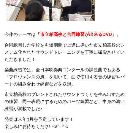
今作のテーマは
「市立柏高校と合同練習が出来るDVD」
。
合同練習した学校をも短期間で上達に導いた市立柏高校のシ
ステム化されたサウンドトレーニングを丁寧に撮影させてい
ただきました！
楽曲練習では、全日本吹奏楽コンクールの課題曲でもある
「プロヴァンスの風」を用いて、曲で使用する音の練習やパ
ートの組み合わせ練習などを収録。
市立柏高校のブレンドされたサウンドづくりを生み出すため
の練習、同一表現にするためのパーツ練習など、中身の濃い
練習が満載でした♪
発売は来年3月を予定しています！
楽しみにお待ちくださいo(^_^)o